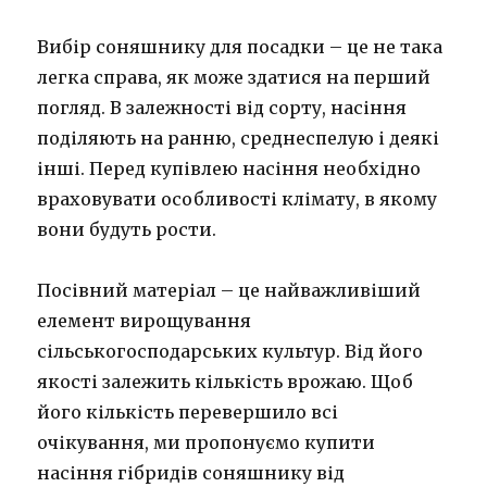
Вибір соняшнику для посадки – це не така
легка справа, як може здатися на перший
погляд. В залежності від сорту, насіння
поділяють на ранню, среднеспелую і деякі
інші. Перед купівлею насіння необхідно
враховувати особливості клімату, в якому
вони будуть рости.
Посівний матеріал – це найважливіший
елемент вирощування
сільськогосподарських культур. Від його
якості залежить кількість врожаю. Щоб
його кількість перевершило всі
очікування, ми пропонуємо купити
насіння гібридів соняшнику від