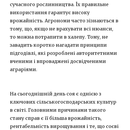
сучасного рослинництва. Їх правильне
використання гарантує високу
врожайність. Агрономи часто зізнаються в
тому, що, якщо не врахувати всі нюанси,
то можна потрапити в халепу. Тому, не
завадить коротко нагадати принципи
підгодівлі, які розроблені авторитетними
вченими і впроваджені досвідченими
аграріями.
На сьогоднішній день соя є однією з
ключових сільськогосподарських культур
в світі. Головними причинами такого
стану справ є її більша врожайність,
рентабельність вирощування і те, що соєві