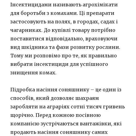
Інсектицидами називають агрохімікати
для боротьби з комахами. Ці препарати
застосовують на полях, в городах, садах і
чагарниках. До купівлі товару потрібно
поставитися відповідально, враховуючи
вид шкідника та фази розвитку рослини.
Тому ми розповімо про те, як правильно
вибрати інсектициди для успішного
знищення комах.
Підробка насіння соняшнику – це один із
способів, який дозволяє шахраям
заробляти на аграріях сотні тисяч гривень
щорічно. Перед кожною посівною
компанією зустрічаються вантажівки, які
продають насіння соняшнику самих