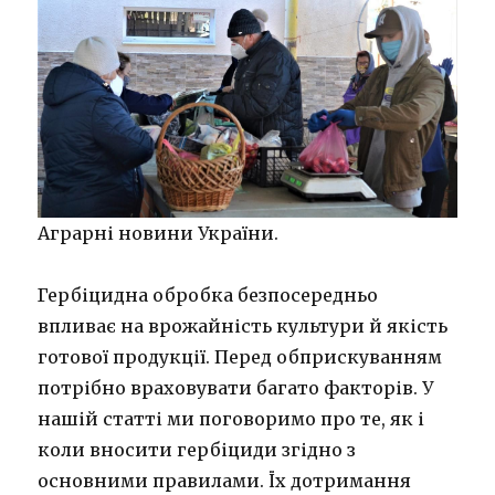
Аграрні новини України.
Гербіцидна обробка безпосередньо
впливає на врожайність культури й якість
готової продукції. Перед обприскуванням
потрібно враховувати багато факторів. У
нашій статті ми поговоримо про те, як і
коли вносити гербіциди згідно з
основними правилами. Їх дотримання