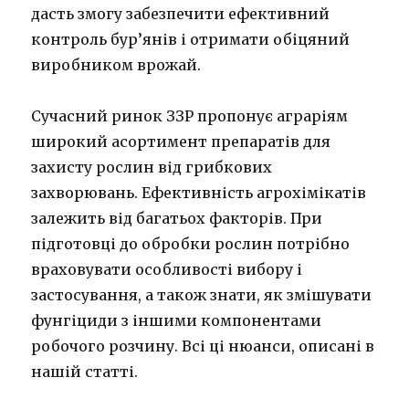
дасть змогу забезпечити ефективний
контроль бур’янів і отримати обіцяний
виробником врожай.
Сучасний ринок ЗЗР пропонує аграріям
широкий асортимент препаратів для
захисту рослин від грибкових
захворювань. Ефективність агрохімікатів
залежить від багатьох факторів. При
підготовці до обробки рослин потрібно
враховувати особливості вибору і
застосування, а також знати, як змішувати
фунгіциди з іншими компонентами
робочого розчину. Всі ці нюанси, описані в
нашій статті.