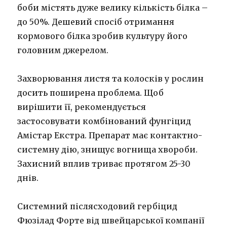
боби містять дуже велику кількість білка –
до 50%. Дешевий спосіб отримання
кормового білка зробив культуру його
головним джерелом.
Захворювання листя та колосків у рослин
досить поширена проблема. Щоб
вирішити її, рекомендується
застосовувати комбінований фунгіцид
Амістар Екстра. Препарат має контактно-
системну дію, знищує вогнища хвороби.
Захисний вплив триває протягом 25-30
днів.
Системний післясходовий гербіцид
Фюзілад Форте від швейцарської компанії