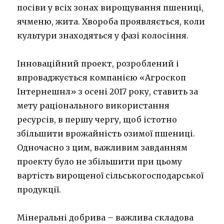
посіви у всіх зонах вирощування пшениці,
ячменю, жита. Хвороба проявляється, коли
культури знаходяться у фазі колосіння.
Інноваційний проект, розроблений і
впроваджується компанією «Агроскоп
Інтернешнл» з осені 2017 року, ставить за
мету раціонального використання
ресурсів, в першу чергу, щоб істотно
збільшити врожайність озимої пшениці.
Одночасно з цим, важливим завданням
проекту було не збільшити при цьому
вартість вирощеної сільськогосподарської
продукції.
Мінеральні добрива – важлива складова