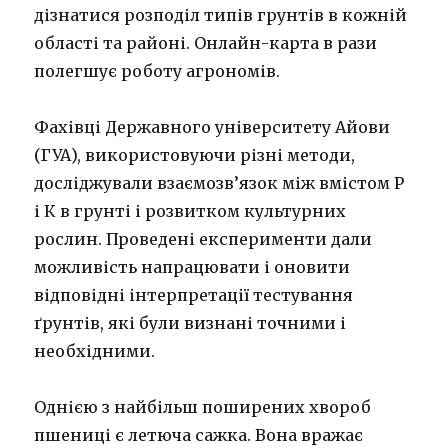
дізнатися розподіл типів грунтів в кожній
області та районі. Онлайн-карта в рази
полегшує роботу агрономів.
Фахівці Державного університету Айови
(ГУА), використовуючи різні методи,
досліджували взаємозв’язок між вмістом Р
і К в грунті і розвитком культурних
рослин. Проведені експерименти дали
можливість напрацювати і оновити
відповідні інтерпретації тестування
ґрунтів, які були визнані точними і
необхідними.
Однією з найбільш поширених хвороб
пшениці є летюча сажка. Вона вражає