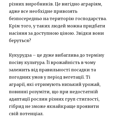
різних виробників. Це вигідно аграріям,
адже все необхідне привозять
безпосередньо на територію господарства.
Крім того, у таких людей можна придбати
насіння за доступною ціною. Звідки вони
беруться?
Кукурудза – це дуже вибаглива до терміну
посіву культура. Її врожайність в чому
залежить від правильності посадки та
погодних умов у період вегетації. Ті
аграрії, які отримують низький урожай,
повинні розуміти, що при недостатній
адаптації рослин різних груп стиглості,
гібрид не зможе якнайкраще проявити
свій потенціал.