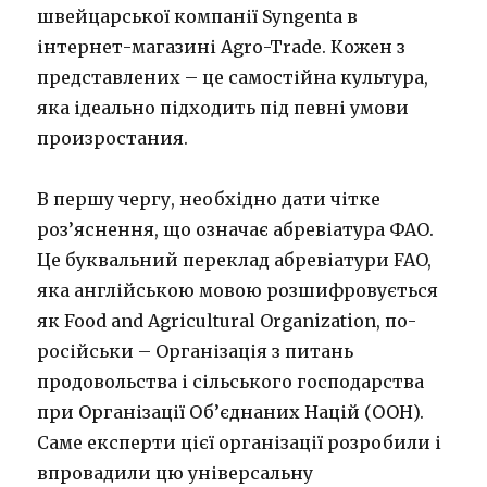
швейцарської компанії Syngenta в
інтернет-магазині Agro-Trade. Кожен з
представлених – це самостійна культура,
яка ідеально підходить під певні умови
произростания.
В першу чергу, необхідно дати чітке
роз’яснення, що означає абревіатура ФАО.
Це буквальний переклад абревіатури FAO,
яка англійською мовою розшифровується
як Food and Agricultural Organization, по-
російськи – Організація з питань
продовольства і сільського господарства
при Організації Об’єднаних Націй (ООН).
Саме експерти цієї організації розробили і
впровадили цю універсальну