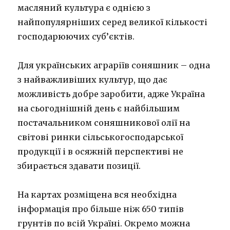
масляний культура є однією з
найпопулярніших серед великої кількості
господарюючих суб’єктів.
Для українських аграріїв соняшник – одна
з найважливіших культур, що дає
можливість добре заробити, адже Україна
на сьогоднішній день є найбільшим
постачальником соняшникової олії на
світові ринки сільськогосподарської
продукції і в осяжній перспективі не
збирається здавати позиції.
На картах розміщена вся необхідна
інформація про більше ніж 650 типів
грунтів по всій Україні. Окремо можна