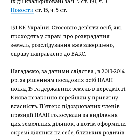
Їх дії кваліфіковані за ч. 5 ст. 191, ч. 3
Новости
ст. 15, ч. 5 ст.
191 КК України. Стосовно дев’яти осіб, які
проходять у справі про розкрадання
земель, розслідування вже завершено,
справу направлено до ВАКС.
Нагадаємо, за даними слідства , в 2013-2014
рр. за рішенням посадових осіб НААН
понад 15 га державних земель в передмісті
Києва незаконно перейшли у приватну
власність. П’ятеро підозрюваних членів
президії НААН голосували за виділення
цих земельних ділянок, а потім оформили
окремі ділянки на себе, близьких родичів