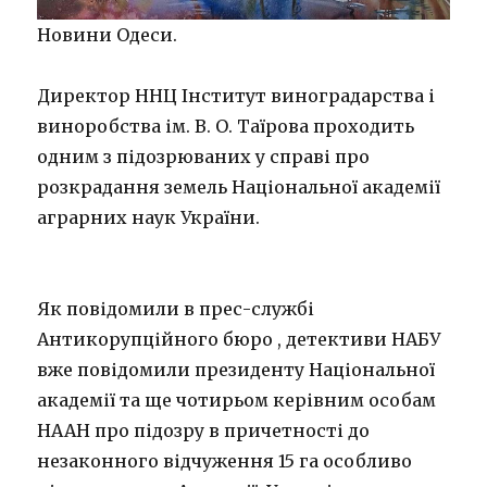
Новини Одеси.
Директор ННЦ Інститут виноградарства і
виноробства ім. В. О. Таїрова проходить
одним з підозрюваних у справі про
розкрадання земель Національної академії
аграрних наук України.
Як повідомили в прес-службі
Антикорупційного бюро , детективи НАБУ
вже повідомили президенту Національної
академії та ще чотирьом керівним особам
НААН про підозру в причетності до
незаконного відчуження 15 га особливо